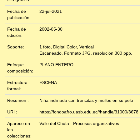
Fecha de
22-jul-2021
publicación :
Fecha de
2002-05-30
edición:
Soporte:
1 foto, Digital Color, Vertical
Escaneado, Formato JPG, resolución 300 ppp.
Enfoque
PLANO ENTERO
composición:
Estructura
ESCENA
formal:
Resumen :
Niña inclinada con trencitas y mullos en su pelo
URI :
https://fondoafro.uasb.edu.ec//handle/31000/3678
Aparece en
Valle del Chota - Procesos organizativos
las
colecciones: