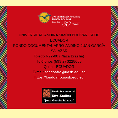
UNIVERSIDAD ANDINA SIMÓN BOLÍVAR, SEDE
ECUADOR
FONDO DOCUMENTAL AFRO-ANDINO JUAN GARCÍA
SALAZAR
Toledo N22-80 (Plaza Brasilia)
Teléfonos (593 2) 3228085
Quito - ECUADOR
E-mail:
fondoafro@uasb.edu.ec
https://fondoafro.uasb.edu.ec