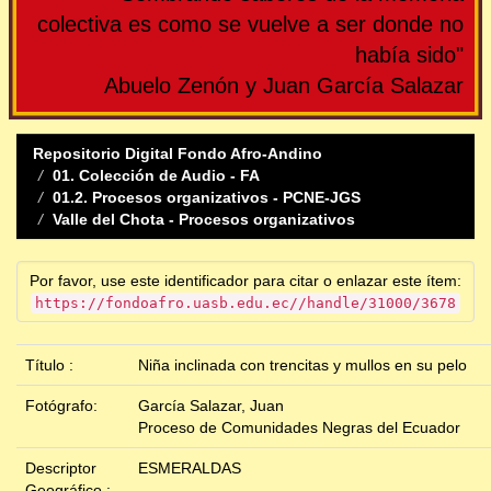
colectiva es como se vuelve a ser donde no
había sido"
Abuelo Zenón y Juan García Salazar
Repositorio Digital Fondo Afro-Andino
01. Colección de Audio - FA
01.2. Procesos organizativos - PCNE-JGS
Valle del Chota - Procesos organizativos
Por favor, use este identificador para citar o enlazar este ítem:
https://fondoafro.uasb.edu.ec//handle/31000/3678
Título :
Niña inclinada con trencitas y mullos en su pelo
Fotógrafo:
García Salazar, Juan
Proceso de Comunidades Negras del Ecuador
Descriptor
ESMERALDAS
Geográfico :