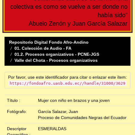
colectiva es como se vuelve a ser donde no
había sido"
Abuelo Zenón y Juan García Salazar
Repositorio Digital Fondo Afro-Andino
01. Colección de Audio - FA
01.2. Procesos organizativos - PCNE-JGS
Valle del Chota - Procesos organizativos
Por favor, use este identificador para citar o enlazar este ítem:
https://fondoafro.uasb.edu.ec//handle/31000/3629
Título :
Mujer con niño en brazos y una joven
Fotógrafo:
García Salazar, Juan
Proceso de Comunidades Negras del Ecuador
Descriptor
ESMERALDAS
Geográfico :