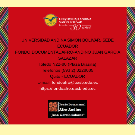
UNIVERSIDAD ANDINA SIMÓN BOLÍVAR, SEDE
ECUADOR
FONDO DOCUMENTAL AFRO-ANDINO JUAN GARCÍA
SALAZAR
Toledo N22-80 (Plaza Brasilia)
Teléfonos (593 2) 3228085
Quito - ECUADOR
E-mail:
fondoafro@uasb.edu.ec
https://fondoafro.uasb.edu.ec