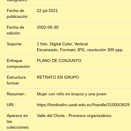
Fecha de
22-jul-2021
publicación :
Fecha de
2002-05-30
edición:
Soporte:
1 foto, Digital Color, Vertical
Escaneado, Formato JPG, resolución 300 ppp.
Enfoque
PLANO DE CONJUNTO
composición:
Estructura
RETRATO EN GRUPO
formal:
Resumen :
Mujer con niño en brazos y una joven
URI :
https://fondoafro.uasb.edu.ec//handle/31000/3629
Aparece en
Valle del Chota - Procesos organizativos
las
colecciones: