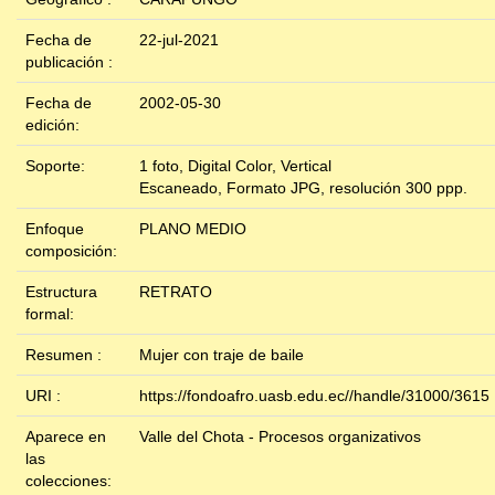
Fecha de
22-jul-2021
publicación :
Fecha de
2002-05-30
edición:
Soporte:
1 foto, Digital Color, Vertical
Escaneado, Formato JPG, resolución 300 ppp.
Enfoque
PLANO MEDIO
composición:
Estructura
RETRATO
formal:
Resumen :
Mujer con traje de baile
URI :
https://fondoafro.uasb.edu.ec//handle/31000/3615
Aparece en
Valle del Chota - Procesos organizativos
las
colecciones: