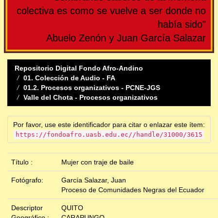
colectiva es como se vuelve a ser donde no
había sido"
Abuelo Zenón y Juan García Salazar
Repositorio Digital Fondo Afro-Andino
01. Colección de Audio - FA
01.2. Procesos organizativos - PCNE-JGS
Valle del Chota - Procesos organizativos
Por favor, use este identificador para citar o enlazar este ítem:
https://fondoafro.uasb.edu.ec//handle/31000/3615
Título :
Mujer con traje de baile
Fotógrafo:
García Salazar, Juan
Proceso de Comunidades Negras del Ecuador
Descriptor
QUITO
Geográfico :
CARAPUNGO