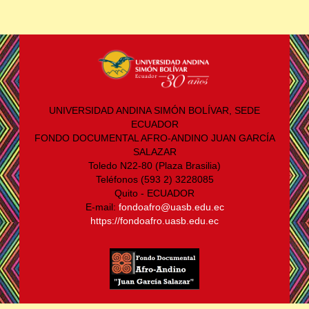
UNIVERSIDAD ANDINA SIMÓN BOLÍVAR, SEDE
ECUADOR
FONDO DOCUMENTAL AFRO-ANDINO JUAN GARCÍA
SALAZAR
Toledo N22-80 (Plaza Brasilia)
Teléfonos (593 2) 3228085
Quito - ECUADOR
E-mail:
fondoafro@uasb.edu.ec
https://fondoafro.uasb.edu.ec