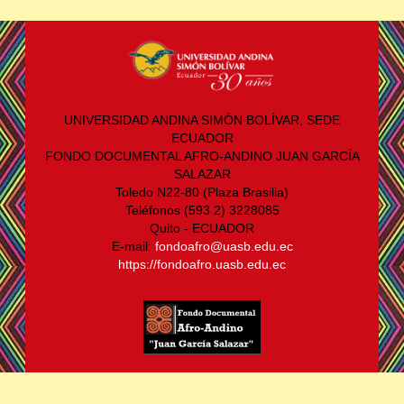
UNIVERSIDAD ANDINA SIMÓN BOLÍVAR, SEDE
ECUADOR
FONDO DOCUMENTAL AFRO-ANDINO JUAN GARCÍA
SALAZAR
Toledo N22-80 (Plaza Brasilia)
Teléfonos (593 2) 3228085
Quito - ECUADOR
E-mail:
fondoafro@uasb.edu.ec
https://fondoafro.uasb.edu.ec