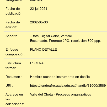
Fecha de
22-jul-2021
publicación :
Fecha de
2002-05-30
edición:
Soporte:
1 foto, Digital Color, Vertical
Escaneado, Formato JPG, resolución 300 ppp.
Enfoque
PLANO DETALLE
composición:
Estructura
ESCENA
formal:
Resumen :
Hombre tocando instrumento en desfile
URI :
https://fondoafro.uasb.edu.ec//handle/31000/3589
Aparece en
Valle del Chota - Procesos organizativos
las
colecciones: