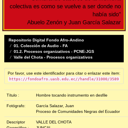
colectiva es como se vuelve a ser donde no
había sido"
Abuelo Zenón y Juan García Salazar
Repositorio Digital Fondo Afro-Andino
01. Colección de Audio - FA
01.2. Procesos organizativos - PCNE-JGS
Valle del Chota - Procesos organizativos
Por favor, use este identificador para citar o enlazar este ítem:
https://fondoafro.uasb.edu.ec//handle/31000/3589
Título :
Hombre tocando instrumento en desfile
Fotógrafo:
García Salazar, Juan
Proceso de Comunidades Negras del Ecuador
Descriptor
VALLE DEL CHOTA
Geográfico :
JUNCAL