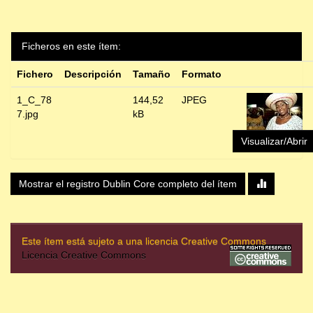
Ficheros en este ítem:
Fichero
Descripción
Tamaño
Formato
1_C_78
144,52
JPEG
7.jpg
kB
Visualizar/Abrir
Mostrar el registro Dublin Core completo del ítem
Este ítem está sujeto a una licencia Creative Commons
Licencia Creative Commons