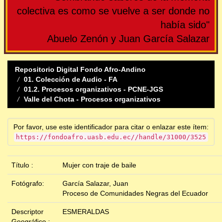
colectiva es como se vuelve a ser donde no
había sido"
Abuelo Zenón y Juan García Salazar
Repositorio Digital Fondo Afro-Andino
01. Colección de Audio - FA
01.2. Procesos organizativos - PCNE-JGS
Valle del Chota - Procesos organizativos
Por favor, use este identificador para citar o enlazar este ítem:
https://fondoafro.uasb.edu.ec//handle/31000/3525
Título :
Mujer con traje de baile
Fotógrafo:
García Salazar, Juan
Proceso de Comunidades Negras del Ecuador
Descriptor
ESMERALDAS
Geográfico :