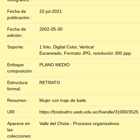
Fecha de
22-jul-2021
publicación :
Fecha de
2002-05-30
edición:
Soporte:
1 foto, Digital Color, Vertical
Escaneado, Formato JPG, resolución 300 ppp.
Enfoque
PLANO MEDIO
composición:
Estructura
RETRATO
formal:
Resumen :
Mujer con traje de baile
URI :
https://fondoafro.uasb.edu.ec//handle/31000/3525
Aparece en
Valle del Chota - Procesos organizativos
las
colecciones: