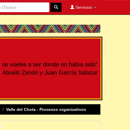
Servicios
se vuelve a ser donde no había sido"
Abuelo Zenón y Juan García Salazar
Valle del Chota - Procesos organizativos