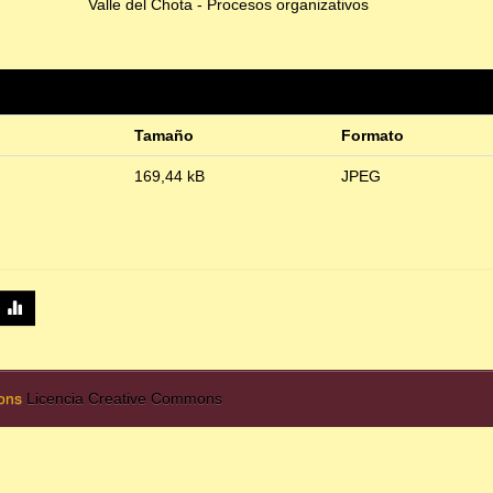
Valle del Chota - Procesos organizativos
Tamaño
Formato
169,44 kB
JPEG
mons
Licencia Creative Commons