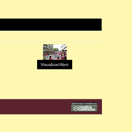
Visualizar/Abrir