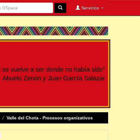
Servicios
se vuelve a ser donde no había sido"
Abuelo Zenón y Juan García Salazar
Valle del Chota - Procesos organizativos