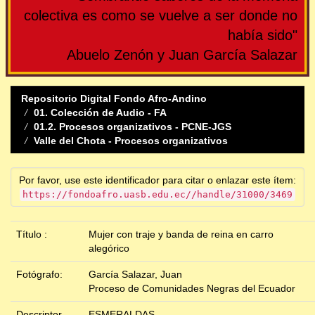
colectiva es como se vuelve a ser donde no
había sido"
Abuelo Zenón y Juan García Salazar
Repositorio Digital Fondo Afro-Andino
01. Colección de Audio - FA
01.2. Procesos organizativos - PCNE-JGS
Valle del Chota - Procesos organizativos
Por favor, use este identificador para citar o enlazar este ítem:
https://fondoafro.uasb.edu.ec//handle/31000/3469
Título :
Mujer con traje y banda de reina en carro
alegórico
Fotógrafo:
García Salazar, Juan
Proceso de Comunidades Negras del Ecuador
Descriptor
ESMERALDAS