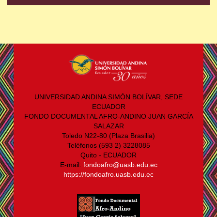
UNIVERSIDAD ANDINA SIMÓN BOLÍVAR, SEDE
ECUADOR
FONDO DOCUMENTAL AFRO-ANDINO JUAN GARCÍA
SALAZAR
Toledo N22-80 (Plaza Brasilia)
Teléfonos (593 2) 3228085
Quito - ECUADOR
E-mail:
fondoafro@uasb.edu.ec
https://fondoafro.uasb.edu.ec