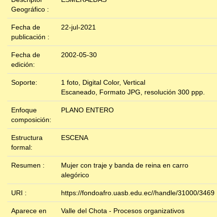
Geográfico :
Fecha de
22-jul-2021
publicación :
Fecha de
2002-05-30
edición:
Soporte:
1 foto, Digital Color, Vertical
Escaneado, Formato JPG, resolución 300 ppp.
Enfoque
PLANO ENTERO
composición:
Estructura
ESCENA
formal:
Resumen :
Mujer con traje y banda de reina en carro
alegórico
URI :
https://fondoafro.uasb.edu.ec//handle/31000/3469
Aparece en
Valle del Chota - Procesos organizativos