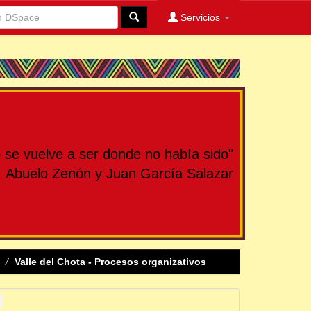
Servicios
se vuelve a ser donde no había sido"
Abuelo Zenón y Juan García Salazar
Valle del Chota - Procesos organizativos