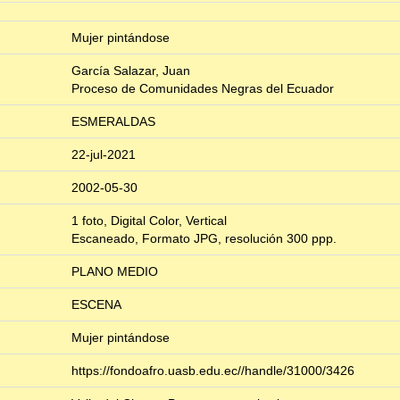
Mujer pintándose
García Salazar, Juan
Proceso de Comunidades Negras del Ecuador
ESMERALDAS
22-jul-2021
2002-05-30
1 foto, Digital Color, Vertical
Escaneado, Formato JPG, resolución 300 ppp.
PLANO MEDIO
ESCENA
Mujer pintándose
https://fondoafro.uasb.edu.ec//handle/31000/3426