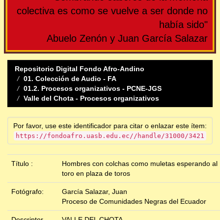
colectiva es como se vuelve a ser donde no
había sido"
Abuelo Zenón y Juan García Salazar
Repositorio Digital Fondo Afro-Andino
01. Colección de Audio - FA
01.2. Procesos organizativos - PCNE-JGS
Valle del Chota - Procesos organizativos
Por favor, use este identificador para citar o enlazar este ítem:
https://fondoafro.uasb.edu.ec//handle/31000/3421
Título :
Hombres con colchas como muletas esperando al
toro en plaza de toros
Fotógrafo:
García Salazar, Juan
Proceso de Comunidades Negras del Ecuador
Descriptor
VALLE DEL CHOTA