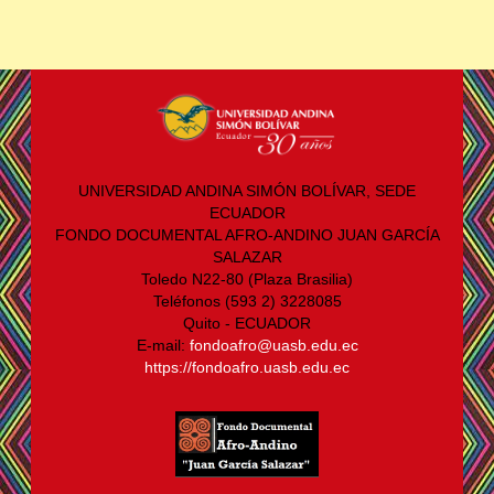
UNIVERSIDAD ANDINA SIMÓN BOLÍVAR, SEDE
ECUADOR
FONDO DOCUMENTAL AFRO-ANDINO JUAN GARCÍA
SALAZAR
Toledo N22-80 (Plaza Brasilia)
Teléfonos (593 2) 3228085
Quito - ECUADOR
E-mail:
fondoafro@uasb.edu.ec
https://fondoafro.uasb.edu.ec