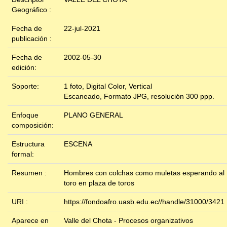
Geográfico :
Fecha de
22-jul-2021
publicación :
Fecha de
2002-05-30
edición:
Soporte:
1 foto, Digital Color, Vertical
Escaneado, Formato JPG, resolución 300 ppp.
Enfoque
PLANO GENERAL
composición:
Estructura
ESCENA
formal:
Resumen :
Hombres con colchas como muletas esperando al
toro en plaza de toros
URI :
https://fondoafro.uasb.edu.ec//handle/31000/3421
Aparece en
Valle del Chota - Procesos organizativos