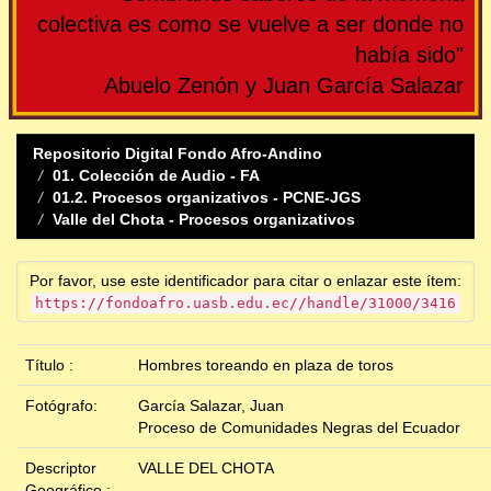
colectiva es como se vuelve a ser donde no
había sido"
Abuelo Zenón y Juan García Salazar
Repositorio Digital Fondo Afro-Andino
01. Colección de Audio - FA
01.2. Procesos organizativos - PCNE-JGS
Valle del Chota - Procesos organizativos
Por favor, use este identificador para citar o enlazar este ítem:
https://fondoafro.uasb.edu.ec//handle/31000/3416
Título :
Hombres toreando en plaza de toros
Fotógrafo:
García Salazar, Juan
Proceso de Comunidades Negras del Ecuador
Descriptor
VALLE DEL CHOTA
Geográfico :