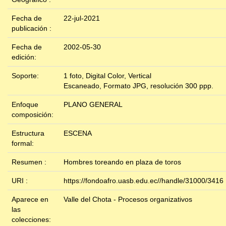
Fecha de
22-jul-2021
publicación :
Fecha de
2002-05-30
edición:
Soporte:
1 foto, Digital Color, Vertical
Escaneado, Formato JPG, resolución 300 ppp.
Enfoque
PLANO GENERAL
composición:
Estructura
ESCENA
formal:
Resumen :
Hombres toreando en plaza de toros
URI :
https://fondoafro.uasb.edu.ec//handle/31000/3416
Aparece en
Valle del Chota - Procesos organizativos
las
colecciones: