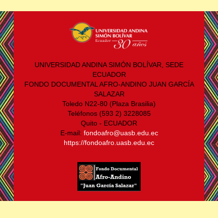
UNIVERSIDAD ANDINA SIMÓN BOLÍVAR, SEDE
ECUADOR
FONDO DOCUMENTAL AFRO-ANDINO JUAN GARCÍA
SALAZAR
Toledo N22-80 (Plaza Brasilia)
Teléfonos (593 2) 3228085
Quito - ECUADOR
E-mail:
fondoafro@uasb.edu.ec
https://fondoafro.uasb.edu.ec