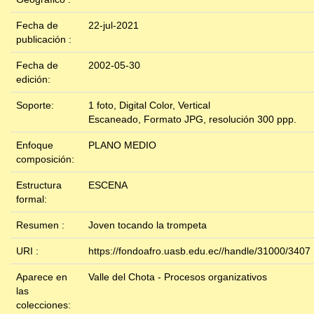
Fecha de
22-jul-2021
publicación :
Fecha de
2002-05-30
edición:
Soporte:
1 foto, Digital Color, Vertical
Escaneado, Formato JPG, resolución 300 ppp.
Enfoque
PLANO MEDIO
composición:
Estructura
ESCENA
formal:
Resumen :
Joven tocando la trompeta
URI :
https://fondoafro.uasb.edu.ec//handle/31000/3407
Aparece en
Valle del Chota - Procesos organizativos
las
colecciones: