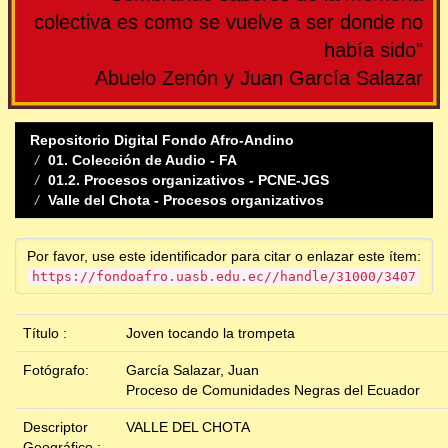
colectiva es como se vuelve a ser donde no
había sido"
Abuelo Zenón y Juan García Salazar
Repositorio Digital Fondo Afro-Andino
01. Colección de Audio - FA
01.2. Procesos organizativos - PCNE-JGS
Valle del Chota - Procesos organizativos
Por favor, use este identificador para citar o enlazar este ítem:
https://fondoafro.uasb.edu.ec//handle/31000/3407
Título :
Joven tocando la trompeta
Fotógrafo:
García Salazar, Juan
Proceso de Comunidades Negras del Ecuador
Descriptor
VALLE DEL CHOTA
Geográfico :