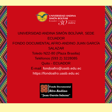
UNIVERSIDAD ANDINA SIMÓN BOLÍVAR, SEDE
ECUADOR
FONDO DOCUMENTAL AFRO-ANDINO JUAN GARCÍA
SALAZAR
Toledo N22-80 (Plaza Brasilia)
Teléfonos (593 2) 3228085
Quito - ECUADOR
E-mail:
fondoafro@uasb.edu.ec
https://fondoafro.uasb.edu.ec