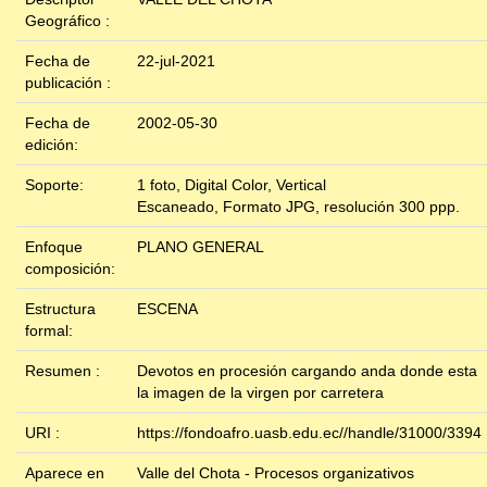
Geográfico :
Fecha de
22-jul-2021
publicación :
Fecha de
2002-05-30
edición:
Soporte:
1 foto, Digital Color, Vertical
Escaneado, Formato JPG, resolución 300 ppp.
Enfoque
PLANO GENERAL
composición:
Estructura
ESCENA
formal:
Resumen :
Devotos en procesión cargando anda donde esta
la imagen de la virgen por carretera
URI :
https://fondoafro.uasb.edu.ec//handle/31000/3394
Aparece en
Valle del Chota - Procesos organizativos