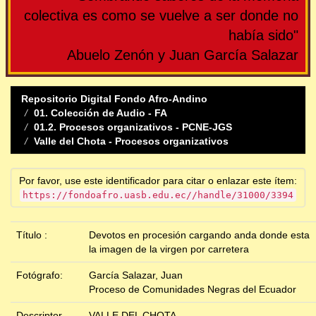
colectiva es como se vuelve a ser donde no
había sido"
Abuelo Zenón y Juan García Salazar
Repositorio Digital Fondo Afro-Andino
01. Colección de Audio - FA
01.2. Procesos organizativos - PCNE-JGS
Valle del Chota - Procesos organizativos
Por favor, use este identificador para citar o enlazar este ítem:
https://fondoafro.uasb.edu.ec//handle/31000/3394
Título :
Devotos en procesión cargando anda donde esta
la imagen de la virgen por carretera
Fotógrafo:
García Salazar, Juan
Proceso de Comunidades Negras del Ecuador
Descriptor
VALLE DEL CHOTA