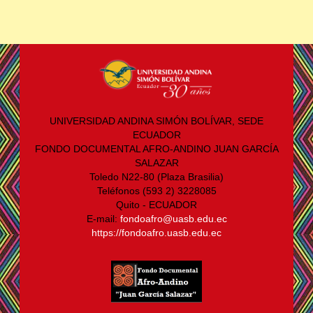
UNIVERSIDAD ANDINA SIMÓN BOLÍVAR, SEDE
ECUADOR
FONDO DOCUMENTAL AFRO-ANDINO JUAN GARCÍA
SALAZAR
Toledo N22-80 (Plaza Brasilia)
Teléfonos (593 2) 3228085
Quito - ECUADOR
E-mail:
fondoafro@uasb.edu.ec
https://fondoafro.uasb.edu.ec