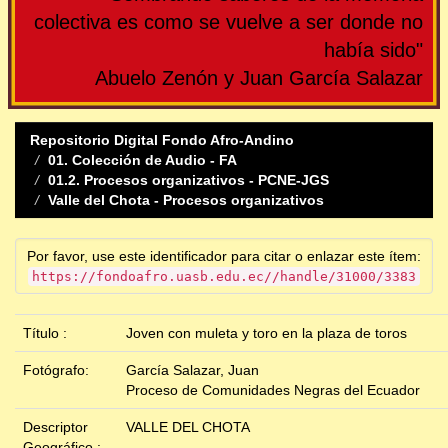
colectiva es como se vuelve a ser donde no
había sido"
Abuelo Zenón y Juan García Salazar
Repositorio Digital Fondo Afro-Andino
01. Colección de Audio - FA
01.2. Procesos organizativos - PCNE-JGS
Valle del Chota - Procesos organizativos
Por favor, use este identificador para citar o enlazar este ítem:
https://fondoafro.uasb.edu.ec//handle/31000/3383
Título :
Joven con muleta y toro en la plaza de toros
Fotógrafo:
García Salazar, Juan
Proceso de Comunidades Negras del Ecuador
Descriptor
VALLE DEL CHOTA
Geográfico :