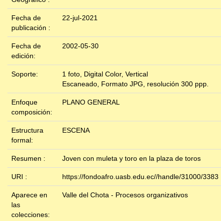
Fecha de
22-jul-2021
publicación :
Fecha de
2002-05-30
edición:
Soporte:
1 foto, Digital Color, Vertical
Escaneado, Formato JPG, resolución 300 ppp.
Enfoque
PLANO GENERAL
composición:
Estructura
ESCENA
formal:
Resumen :
Joven con muleta y toro en la plaza de toros
URI :
https://fondoafro.uasb.edu.ec//handle/31000/3383
Aparece en
Valle del Chota - Procesos organizativos
las
colecciones: