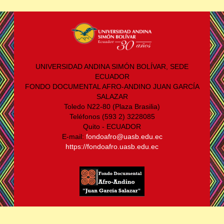
UNIVERSIDAD ANDINA SIMÓN BOLÍVAR, SEDE
ECUADOR
FONDO DOCUMENTAL AFRO-ANDINO JUAN GARCÍA
SALAZAR
Toledo N22-80 (Plaza Brasilia)
Teléfonos (593 2) 3228085
Quito - ECUADOR
E-mail:
fondoafro@uasb.edu.ec
https://fondoafro.uasb.edu.ec