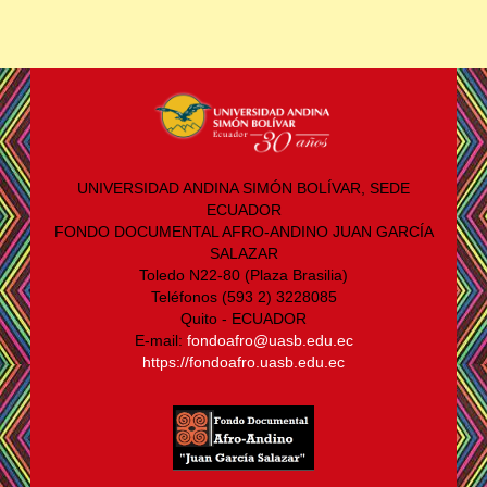
UNIVERSIDAD ANDINA SIMÓN BOLÍVAR, SEDE
ECUADOR
FONDO DOCUMENTAL AFRO-ANDINO JUAN GARCÍA
SALAZAR
Toledo N22-80 (Plaza Brasilia)
Teléfonos (593 2) 3228085
Quito - ECUADOR
E-mail:
fondoafro@uasb.edu.ec
https://fondoafro.uasb.edu.ec