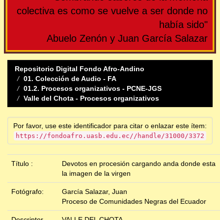
colectiva es como se vuelve a ser donde no
había sido"
Abuelo Zenón y Juan García Salazar
Repositorio Digital Fondo Afro-Andino
01. Colección de Audio - FA
01.2. Procesos organizativos - PCNE-JGS
Valle del Chota - Procesos organizativos
Por favor, use este identificador para citar o enlazar este ítem:
https://fondoafro.uasb.edu.ec//handle/31000/3372
Título :
Devotos en procesión cargando anda donde esta
la imagen de la virgen
Fotógrafo:
García Salazar, Juan
Proceso de Comunidades Negras del Ecuador
Descriptor
VALLE DEL CHOTA