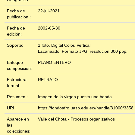
Fecha de
22-jul-2021
publicación :
Fecha de
2002-05-30
edición:
Soporte:
1 foto, Digital Color, Vertical
Escaneado, Formato JPG, resolución 300 ppp.
Enfoque
PLANO ENTERO
composición:
Estructura
RETRATO
formal:
Resumen :
Imagen de la virgen puesta una banda
URI :
https://fondoafro.uasb.edu.ec//handle/31000/3358
Aparece en
Valle del Chota - Procesos organizativos
las
colecciones: