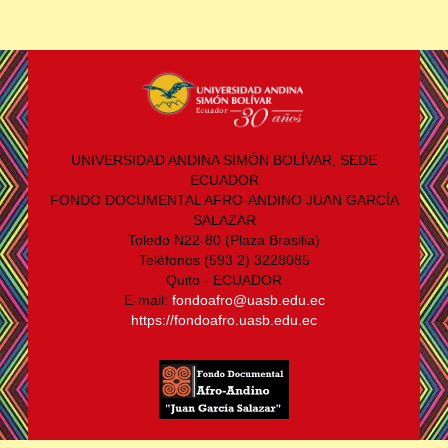
UNIVERSIDAD ANDINA SIMÓN BOLÍVAR, SEDE
ECUADOR
FONDO DOCUMENTAL AFRO-ANDINO JUAN GARCÍA
SALAZAR
Toledo N22-80 (Plaza Brasilia)
Teléfonos (593 2) 3228085
Quito - ECUADOR
E-mail:
fondoafro@uasb.edu.ec
https://fondoafro.uasb.edu.ec