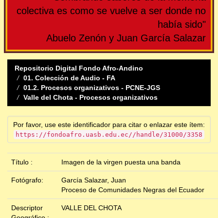
colectiva es como se vuelve a ser donde no
había sido"
Abuelo Zenón y Juan García Salazar
Repositorio Digital Fondo Afro-Andino
01. Colección de Audio - FA
01.2. Procesos organizativos - PCNE-JGS
Valle del Chota - Procesos organizativos
Por favor, use este identificador para citar o enlazar este ítem:
https://fondoafro.uasb.edu.ec//handle/31000/3358
Título :
Imagen de la virgen puesta una banda
Fotógrafo:
García Salazar, Juan
Proceso de Comunidades Negras del Ecuador
Descriptor
VALLE DEL CHOTA
Geográfico :