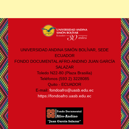
UNIVERSIDAD ANDINA SIMÓN BOLÍVAR, SEDE
ECUADOR
FONDO DOCUMENTAL AFRO-ANDINO JUAN GARCÍA
SALAZAR
Toledo N22-80 (Plaza Brasilia)
Teléfonos (593 2) 3228085
Quito - ECUADOR
E-mail:
fondoafro@uasb.edu.ec
https://fondoafro.uasb.edu.ec