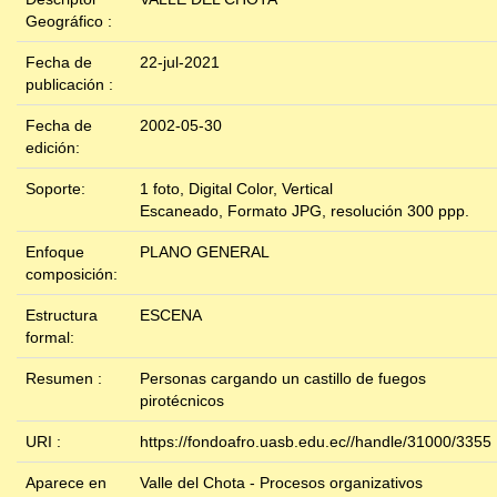
Geográfico :
Fecha de
22-jul-2021
publicación :
Fecha de
2002-05-30
edición:
Soporte:
1 foto, Digital Color, Vertical
Escaneado, Formato JPG, resolución 300 ppp.
Enfoque
PLANO GENERAL
composición:
Estructura
ESCENA
formal:
Resumen :
Personas cargando un castillo de fuegos
pirotécnicos
URI :
https://fondoafro.uasb.edu.ec//handle/31000/3355
Aparece en
Valle del Chota - Procesos organizativos