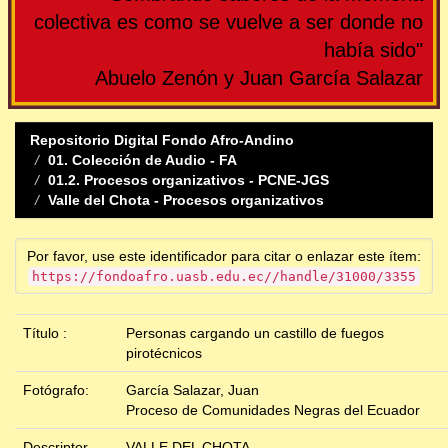
colectiva es como se vuelve a ser donde no
había sido"
Abuelo Zenón y Juan García Salazar
Repositorio Digital Fondo Afro-Andino
01. Colección de Audio - FA
01.2. Procesos organizativos - PCNE-JGS
Valle del Chota - Procesos organizativos
Por favor, use este identificador para citar o enlazar este ítem:
https://fondoafro.uasb.edu.ec//handle/31000/3355
Título :
Personas cargando un castillo de fuegos
pirotécnicos
Fotógrafo:
García Salazar, Juan
Proceso de Comunidades Negras del Ecuador
Descriptor
VALLE DEL CHOTA