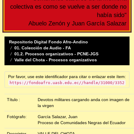
colectiva es como se vuelve a ser donde no
había sido"
Abuelo Zenón y Juan García Salazar
Repositorio Digital Fondo Afro-Andino
01. Colección de Audio - FA
01.2. Procesos organizativos - PCNE-JGS
Valle del Chota - Procesos organizativos
Por favor, use este identificador para citar o enlazar este ítem:
https://fondoafro.uasb.edu.ec//handle/31000/3352
Título :
Devotos militares cargando anda con imagen de
la virgen
Fotógrafo:
García Salazar, Juan
Proceso de Comunidades Negras del Ecuador
Descriptor
VALLE DEL CHOTA