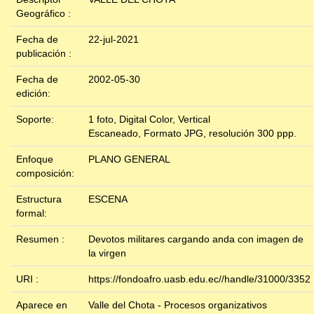
Geográfico :
Fecha de
22-jul-2021
publicación :
Fecha de
2002-05-30
edición:
Soporte:
1 foto, Digital Color, Vertical
Escaneado, Formato JPG, resolución 300 ppp.
Enfoque
PLANO GENERAL
composición:
Estructura
ESCENA
formal:
Resumen :
Devotos militares cargando anda con imagen de
la virgen
URI :
https://fondoafro.uasb.edu.ec//handle/31000/3352
Aparece en
Valle del Chota - Procesos organizativos