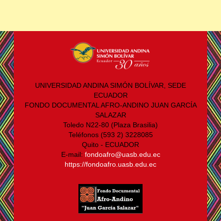
UNIVERSIDAD ANDINA SIMÓN BOLÍVAR, SEDE
ECUADOR
FONDO DOCUMENTAL AFRO-ANDINO JUAN GARCÍA
SALAZAR
Toledo N22-80 (Plaza Brasilia)
Teléfonos (593 2) 3228085
Quito - ECUADOR
E-mail:
fondoafro@uasb.edu.ec
https://fondoafro.uasb.edu.ec