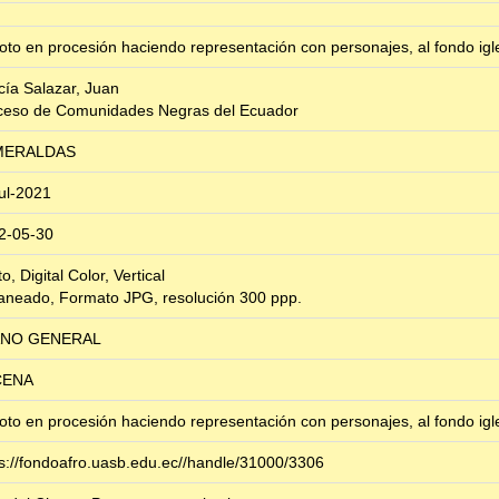
oto en procesión haciendo representación con personajes, al fondo igl
cía Salazar, Juan
ceso de Comunidades Negras del Ecuador
MERALDAS
jul-2021
2-05-30
to, Digital Color, Vertical
aneado, Formato JPG, resolución 300 ppp.
ANO GENERAL
CENA
oto en procesión haciendo representación con personajes, al fondo igl
ps://fondoafro.uasb.edu.ec//handle/31000/3306