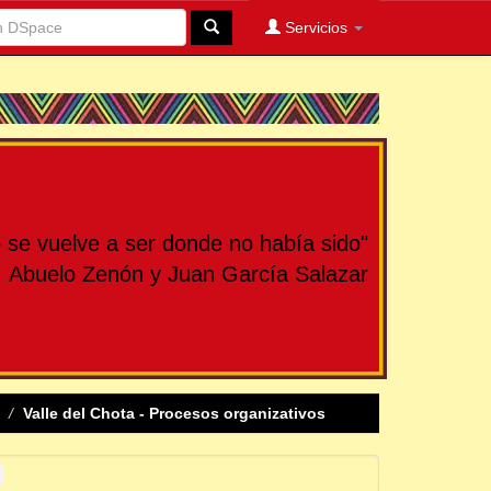
Servicios
se vuelve a ser donde no había sido"
Abuelo Zenón y Juan García Salazar
Valle del Chota - Procesos organizativos