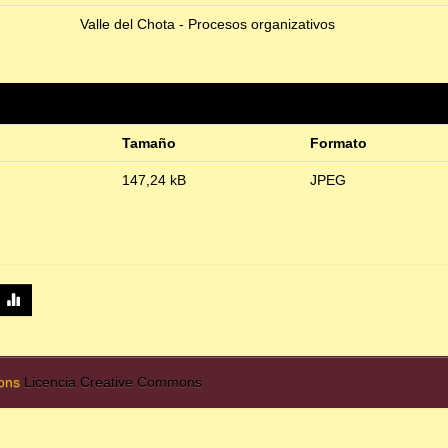
Valle del Chota - Procesos organizativos
Tamaño
Formato
147,24 kB
JPEG
mons
Licencia Creative Commons