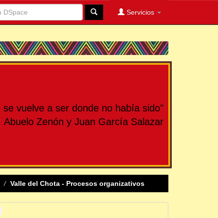
Servicios
se vuelve a ser donde no había sido"
Abuelo Zenón y Juan García Salazar
Valle del Chota - Procesos organizativos