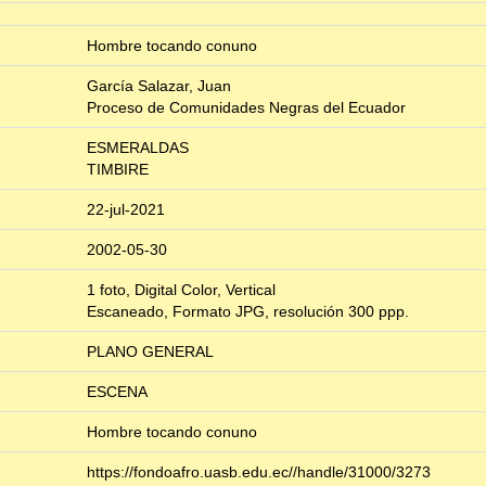
Hombre tocando conuno
García Salazar, Juan
Proceso de Comunidades Negras del Ecuador
ESMERALDAS
TIMBIRE
22-jul-2021
2002-05-30
1 foto, Digital Color, Vertical
Escaneado, Formato JPG, resolución 300 ppp.
PLANO GENERAL
ESCENA
Hombre tocando conuno
https://fondoafro.uasb.edu.ec//handle/31000/3273