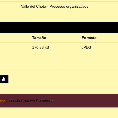
Valle del Chota - Procesos organizativos
Tamaño
Formato
170,33 kB
JPEG
mons
Licencia Creative Commons