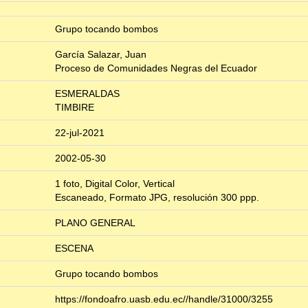
Grupo tocando bombos
García Salazar, Juan
Proceso de Comunidades Negras del Ecuador
ESMERALDAS
TIMBIRE
22-jul-2021
2002-05-30
1 foto, Digital Color, Vertical
Escaneado, Formato JPG, resolución 300 ppp.
PLANO GENERAL
ESCENA
Grupo tocando bombos
https://fondoafro.uasb.edu.ec//handle/31000/3255