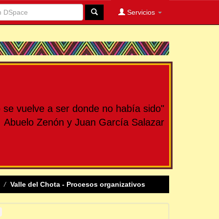
Servicios
se vuelve a ser donde no había sido"
Abuelo Zenón y Juan García Salazar
Valle del Chota - Procesos organizativos