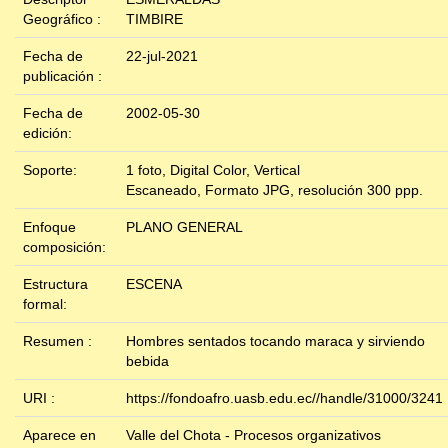
Geográfico :
TIMBIRE
Fecha de
22-jul-2021
publicación :
Fecha de
2002-05-30
edición:
Soporte:
1 foto, Digital Color, Vertical
Escaneado, Formato JPG, resolución 300 ppp.
Enfoque
PLANO GENERAL
composición:
Estructura
ESCENA
formal:
Resumen :
Hombres sentados tocando maraca y sirviendo
bebida
URI :
https://fondoafro.uasb.edu.ec//handle/31000/3241
Aparece en
Valle del Chota - Procesos organizativos