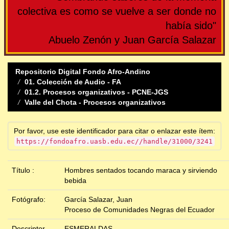
colectiva es como se vuelve a ser donde no
había sido"
Abuelo Zenón y Juan García Salazar
Repositorio Digital Fondo Afro-Andino
01. Colección de Audio - FA
01.2. Procesos organizativos - PCNE-JGS
Valle del Chota - Procesos organizativos
Por favor, use este identificador para citar o enlazar este ítem:
https://fondoafro.uasb.edu.ec//handle/31000/3241
Título :
Hombres sentados tocando maraca y sirviendo
bebida
Fotógrafo:
García Salazar, Juan
Proceso de Comunidades Negras del Ecuador
Descriptor
ESMERALDAS