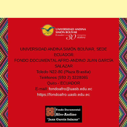
UNIVERSIDAD ANDINA SIMÓN BOLÍVAR, SEDE
ECUADOR
FONDO DOCUMENTAL AFRO-ANDINO JUAN GARCÍA
SALAZAR
Toledo N22-80 (Plaza Brasilia)
Teléfonos (593 2) 3228085
Quito - ECUADOR
E-mail:
fondoafro@uasb.edu.ec
https://fondoafro.uasb.edu.ec