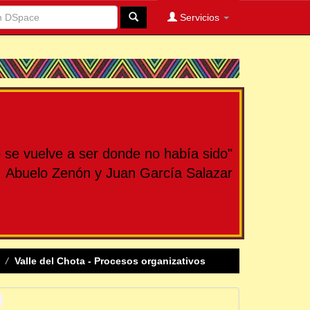
Servicios
se vuelve a ser donde no había sido"
Abuelo Zenón y Juan García Salazar
Valle del Chota - Procesos organizativos