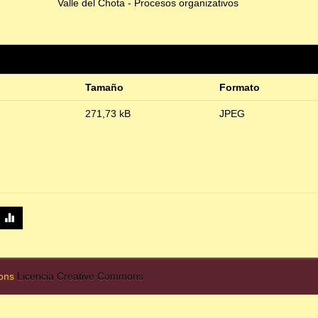
Valle del Chota - Procesos organizativos
Tamaño
Formato
271,73 kB
JPEG
mons
Licencia Creative Commons