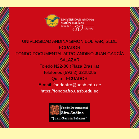
UNIVERSIDAD ANDINA SIMÓN BOLÍVAR, SEDE
ECUADOR
FONDO DOCUMENTAL AFRO-ANDINO JUAN GARCÍA
SALAZAR
Toledo N22-80 (Plaza Brasilia)
Teléfonos (593 2) 3228085
Quito - ECUADOR
E-mail:
fondoafro@uasb.edu.ec
https://fondoafro.uasb.edu.ec