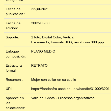
Fecha de
22-jul-2021
publicación :
Fecha de
2002-05-30
edición:
Soporte:
1 foto, Digital Color, Vertical
Escaneado, Formato JPG, resolución 300 ppp.
Enfoque
PLANO MEDIO
composición:
Estructura
RETRATO
formal:
Resumen :
Mujer con collar en su cuello
URI :
https://fondoafro.uasb.edu.ec//handle/31000/3201
Aparece en
Valle del Chota - Procesos organizativos
las
colecciones: