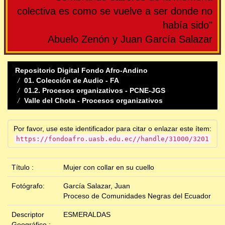
colectiva es como se vuelve a ser donde no
había sido"
Abuelo Zenón y Juan García Salazar
Repositorio Digital Fondo Afro-Andino
01. Colección de Audio - FA
01.2. Procesos organizativos - PCNE-JGS
Valle del Chota - Procesos organizativos
Por favor, use este identificador para citar o enlazar este ítem:
https://fondoafro.uasb.edu.ec//handle/31000/3201
Título :
Mujer con collar en su cuello
Fotógrafo:
García Salazar, Juan
Proceso de Comunidades Negras del Ecuador
Descriptor
ESMERALDAS
Geográfico :