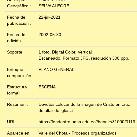
Geográfico :
SELVA ALEGRE
Fecha de
22-jul-2021
publicación :
Fecha de
2002-05-30
edición:
Soporte:
1 foto, Digital Color, Vertical
Escaneado, Formato JPG, resolución 300 ppp.
Enfoque
PLANO GENERAL
composición:
Estructura
ESCENA
formal:
Resumen :
Devotos colocando la imagen de Cristo en cruz
de altar de iglesia
URI :
https://fondoafro.uasb.edu.ec//handle/31000/3116
Aparece en
Valle del Chota - Procesos organizativos