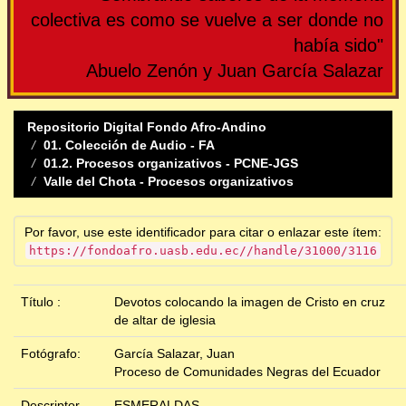
colectiva es como se vuelve a ser donde no
había sido"
Abuelo Zenón y Juan García Salazar
Repositorio Digital Fondo Afro-Andino
01. Colección de Audio - FA
01.2. Procesos organizativos - PCNE-JGS
Valle del Chota - Procesos organizativos
Por favor, use este identificador para citar o enlazar este ítem:
https://fondoafro.uasb.edu.ec//handle/31000/3116
Título :
Devotos colocando la imagen de Cristo en cruz
de altar de iglesia
Fotógrafo:
García Salazar, Juan
Proceso de Comunidades Negras del Ecuador
Descriptor
ESMERALDAS