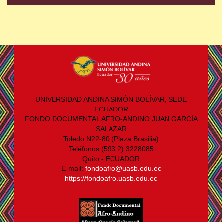
UNIVERSIDAD ANDINA SIMÓN BOLÍVAR, SEDE
ECUADOR
FONDO DOCUMENTAL AFRO-ANDINO JUAN GARCÍA
SALAZAR
Toledo N22-80 (Plaza Brasilia)
Teléfonos (593 2) 3228085
Quito - ECUADOR
E-mail:
fondoafro@uasb.edu.ec
https://fondoafro.uasb.edu.ec