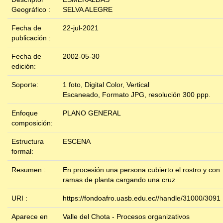
Geográfico :
SELVA ALEGRE
Fecha de
22-jul-2021
publicación :
Fecha de
2002-05-30
edición:
Soporte:
1 foto, Digital Color, Vertical
Escaneado, Formato JPG, resolución 300 ppp.
Enfoque
PLANO GENERAL
composición:
Estructura
ESCENA
formal:
Resumen :
En procesión una persona cubierto el rostro y con
ramas de planta cargando una cruz
URI :
https://fondoafro.uasb.edu.ec//handle/31000/3091
Aparece en
Valle del Chota - Procesos organizativos