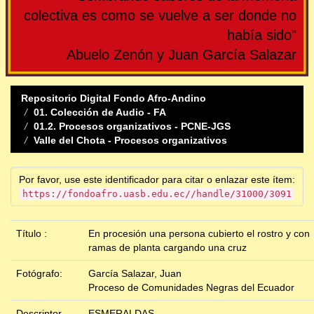
colectiva es como se vuelve a ser donde no
había sido"
Abuelo Zenón y Juan García Salazar
Repositorio Digital Fondo Afro-Andino
01. Colección de Audio - FA
01.2. Procesos organizativos - PCNE-JGS
Valle del Chota - Procesos organizativos
Por favor, use este identificador para citar o enlazar este ítem:
https://fondoafro.uasb.edu.ec//handle/31000/3091
Título :
En procesión una persona cubierto el rostro y con
ramas de planta cargando una cruz
Fotógrafo:
García Salazar, Juan
Proceso de Comunidades Negras del Ecuador
Descriptor
ESMERALDAS