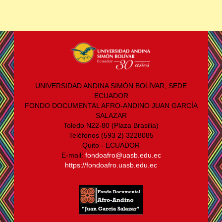
UNIVERSIDAD ANDINA SIMÓN BOLÍVAR, SEDE
ECUADOR
FONDO DOCUMENTAL AFRO-ANDINO JUAN GARCÍA
SALAZAR
Toledo N22-80 (Plaza Brasilia)
Teléfonos (593 2) 3228085
Quito - ECUADOR
E-mail:
fondoafro@uasb.edu.ec
https://fondoafro.uasb.edu.ec