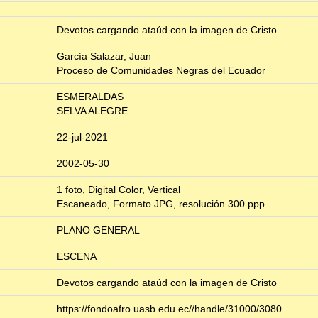
Devotos cargando ataúd con la imagen de Cristo
García Salazar, Juan
Proceso de Comunidades Negras del Ecuador
ESMERALDAS
SELVA ALEGRE
22-jul-2021
2002-05-30
1 foto, Digital Color, Vertical
Escaneado, Formato JPG, resolución 300 ppp.
PLANO GENERAL
ESCENA
Devotos cargando ataúd con la imagen de Cristo
https://fondoafro.uasb.edu.ec//handle/31000/3080