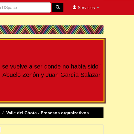
Servicios
se vuelve a ser donde no había sido"
Abuelo Zenón y Juan García Salazar
Valle del Chota - Procesos organizativos