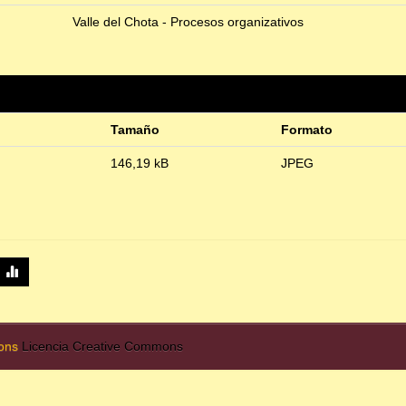
Valle del Chota - Procesos organizativos
Tamaño
Formato
146,19 kB
JPEG
mons
Licencia Creative Commons