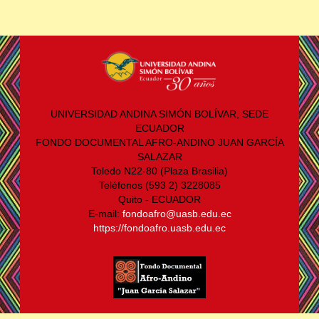
UNIVERSIDAD ANDINA SIMÓN BOLÍVAR, SEDE
ECUADOR
FONDO DOCUMENTAL AFRO-ANDINO JUAN GARCÍA
SALAZAR
Toledo N22-80 (Plaza Brasilia)
Teléfonos (593 2) 3228085
Quito - ECUADOR
E-mail:
fondoafro@uasb.edu.ec
https://fondoafro.uasb.edu.ec