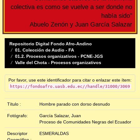
colectiva es como se vuelve a ser donde no
había sido"
Abuelo Zenón y Juan García Salazar
Repositorio Digital Fondo Afro-Andino
01. Colección de Audio - FA
01.2. Procesos organizativos - PCNE-JGS
Valle del Chota - Procesos organizativos
Por favor, use este identificador para citar o enlazar este ítem:
https://fondoafro.uasb.edu.ec//handle/31000/3069
Título :
Hombre parado con dorso desnudo
Fotógrafo:
García Salazar, Juan
Proceso de Comunidades Negras del Ecuador
Descriptor
ESMERALDAS
Geográfico :