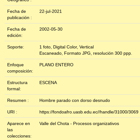
Fecha de
22-jul-2021
publicación :
Fecha de
2002-05-30
edición:
Soporte:
1 foto, Digital Color, Vertical
Escaneado, Formato JPG, resolución 300 ppp.
Enfoque
PLANO ENTERO
composición:
Estructura
ESCENA
formal:
Resumen :
Hombre parado con dorso desnudo
URI :
https://fondoafro.uasb.edu.ec//handle/31000/3069
Aparece en
Valle del Chota - Procesos organizativos
las
colecciones: