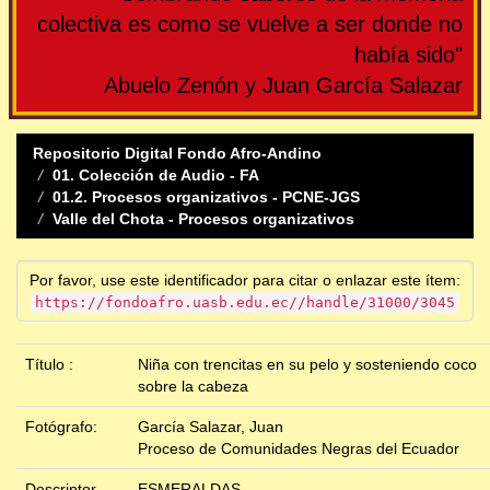
colectiva es como se vuelve a ser donde no
había sido"
Abuelo Zenón y Juan García Salazar
Repositorio Digital Fondo Afro-Andino
01. Colección de Audio - FA
01.2. Procesos organizativos - PCNE-JGS
Valle del Chota - Procesos organizativos
Por favor, use este identificador para citar o enlazar este ítem:
https://fondoafro.uasb.edu.ec//handle/31000/3045
Título :
Niña con trencitas en su pelo y sosteniendo coco
sobre la cabeza
Fotógrafo:
García Salazar, Juan
Proceso de Comunidades Negras del Ecuador
Descriptor
ESMERALDAS