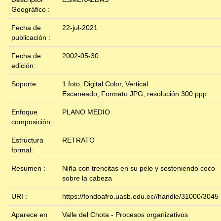
Geográfico :
Fecha de
22-jul-2021
publicación :
Fecha de
2002-05-30
edición:
Soporte:
1 foto, Digital Color, Vertical
Escaneado, Formato JPG, resolución 300 ppp.
Enfoque
PLANO MEDIO
composición:
Estructura
RETRATO
formal:
Resumen :
Niña con trencitas en su pelo y sosteniendo coco
sobre la cabeza
URI :
https://fondoafro.uasb.edu.ec//handle/31000/3045
Aparece en
Valle del Chota - Procesos organizativos