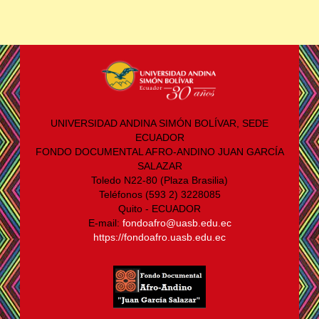
UNIVERSIDAD ANDINA SIMÓN BOLÍVAR, SEDE
ECUADOR
FONDO DOCUMENTAL AFRO-ANDINO JUAN GARCÍA
SALAZAR
Toledo N22-80 (Plaza Brasilia)
Teléfonos (593 2) 3228085
Quito - ECUADOR
E-mail:
fondoafro@uasb.edu.ec
https://fondoafro.uasb.edu.ec