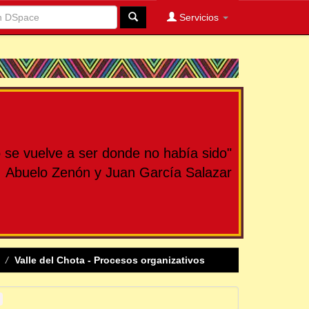
Servicios
se vuelve a ser donde no había sido"
Abuelo Zenón y Juan García Salazar
Valle del Chota - Procesos organizativos