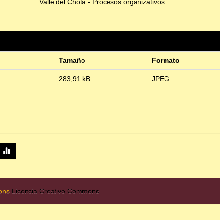
Valle del Chota - Procesos organizativos
Tamaño
Formato
283,91 kB
JPEG
mons
Licencia Creative Commons