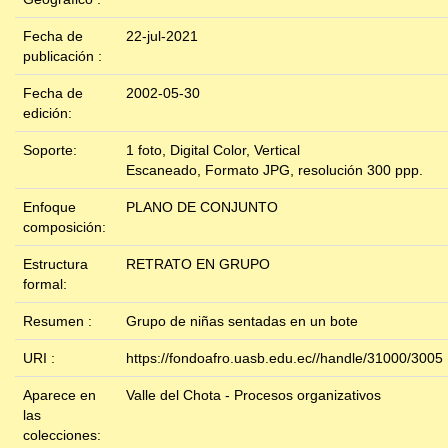
Fecha de
22-jul-2021
publicación :
Fecha de
2002-05-30
edición:
Soporte:
1 foto, Digital Color, Vertical
Escaneado, Formato JPG, resolución 300 ppp.
Enfoque
PLANO DE CONJUNTO
composición:
Estructura
RETRATO EN GRUPO
formal:
Resumen :
Grupo de niñas sentadas en un bote
URI :
https://fondoafro.uasb.edu.ec//handle/31000/3005
Aparece en
Valle del Chota - Procesos organizativos
las
colecciones: