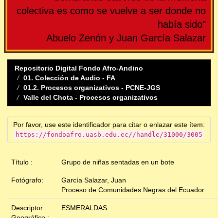
colectiva es como se vuelve a ser donde no
había sido"
Abuelo Zenón y Juan García Salazar
Repositorio Digital Fondo Afro-Andino
01. Colección de Audio - FA
01.2. Procesos organizativos - PCNE-JGS
Valle del Chota - Procesos organizativos
Por favor, use este identificador para citar o enlazar este ítem:
https://fondoafro.uasb.edu.ec//handle/31000/3005
Título :
Grupo de niñas sentadas en un bote
Fotógrafo:
García Salazar, Juan
Proceso de Comunidades Negras del Ecuador
Descriptor
ESMERALDAS
Geográfico :