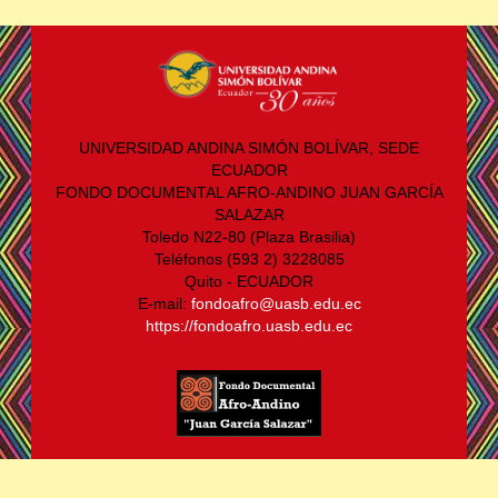
UNIVERSIDAD ANDINA SIMÓN BOLÍVAR, SEDE
ECUADOR
FONDO DOCUMENTAL AFRO-ANDINO JUAN GARCÍA
SALAZAR
Toledo N22-80 (Plaza Brasilia)
Teléfonos (593 2) 3228085
Quito - ECUADOR
E-mail:
fondoafro@uasb.edu.ec
https://fondoafro.uasb.edu.ec