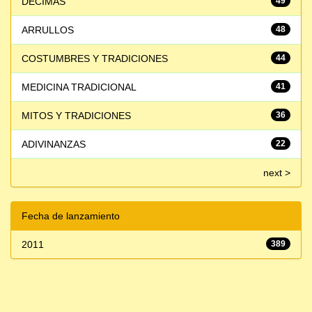
DÉCIMAS
49
ARRULLOS
48
COSTUMBRES Y TRADICIONES
44
MEDICINA TRADICIONAL
41
MITOS Y TRADICIONES
36
ADIVINANZAS
22
next >
Fecha de lanzamiento
2011
389