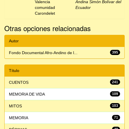
Valencia
Andina Simón Bolívar del
comunidad
Ecuador
Carondelet
Otras opciones relacionadas
Autor
Fondo Documental Afro-Andino de l...
395
Título
CUENTOS
241
MEMORIA DE VIDA
109
MITOS
103
MEMORIA
71