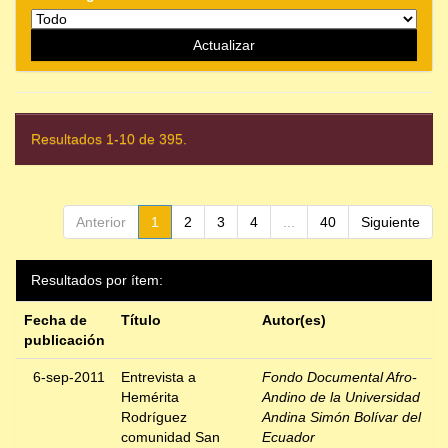
Resultados 1-10 de 395.
Anterior
1
2
3
4
...
40
Siguiente
Resultados por ítem:
Fecha de
Título
Autor(es)
publicación
6-sep-2011
Entrevista a
Fondo Documental Afro-
Hemérita
Andino de la Universidad
Rodríguez
Andina Simón Bolívar del
comunidad San
Ecuador