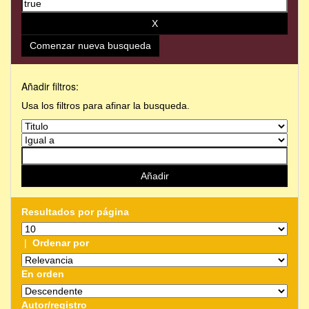
Comenzar nueva busqueda
Añadir filtros:
Usa los filtros para afinar la busqueda.
Resultados por página
|
Ordenar por
En orden
Autor/registro