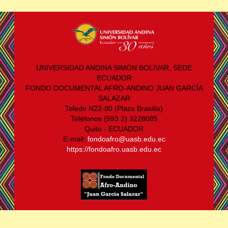
UNIVERSIDAD ANDINA SIMÓN BOLÍVAR, SEDE
ECUADOR
FONDO DOCUMENTAL AFRO-ANDINO JUAN GARCÍA
SALAZAR
Toledo N22-80 (Plaza Brasilia)
Teléfonos (593 2) 3228085
Quito - ECUADOR
E-mail:
fondoafro@uasb.edu.ec
https://fondoafro.uasb.edu.ec