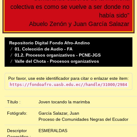
colectiva es como se vuelve a ser donde no
había sido"
Abuelo Zenón y Juan García Salazar
Repositorio Digital Fondo Afro-Andino
01. Colección de Audio - FA
01.2. Procesos organizativos - PCNE-JGS
Valle del Chota - Procesos organizativos
Por favor, use este identificador para citar o enlazar este ítem:
https://fondoafro.uasb.edu.ec//handle/31000/2984
Título :
Joven tocando la marimba
Fotógrafo:
García Salazar, Juan
Proceso de Comunidades Negras del Ecuador
Descriptor
ESMERALDAS
Geográfico :