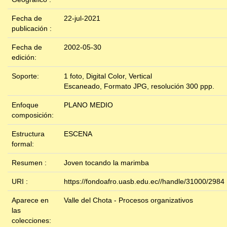
Fecha de
22-jul-2021
publicación :
Fecha de
2002-05-30
edición:
Soporte:
1 foto, Digital Color, Vertical
Escaneado, Formato JPG, resolución 300 ppp.
Enfoque
PLANO MEDIO
composición:
Estructura
ESCENA
formal:
Resumen :
Joven tocando la marimba
URI :
https://fondoafro.uasb.edu.ec//handle/31000/2984
Aparece en
Valle del Chota - Procesos organizativos
las
colecciones: