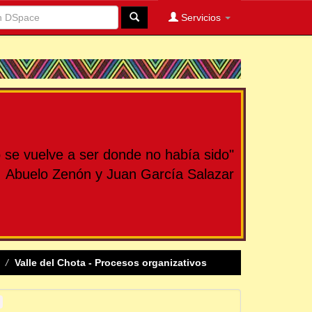
Servicios
se vuelve a ser donde no había sido"
Abuelo Zenón y Juan García Salazar
Valle del Chota - Procesos organizativos