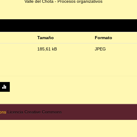
Valle del Chota - Procesos organizativos
Tamaño
Formato
185,61 kB
JPEG
mons
Licencia Creative Commons