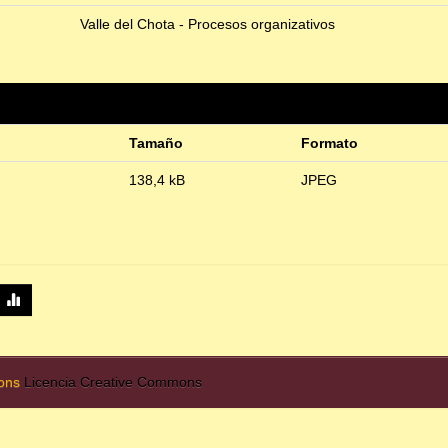
Valle del Chota - Procesos organizativos
Tamaño
Formato
138,4 kB
JPEG
mons
Licencia Creative Commons