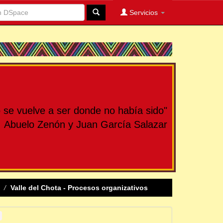
Servicios
se vuelve a ser donde no había sido"
Abuelo Zenón y Juan García Salazar
Valle del Chota - Procesos organizativos