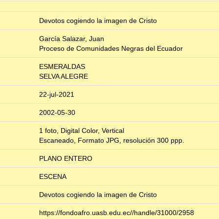
Devotos cogiendo la imagen de Cristo
García Salazar, Juan
Proceso de Comunidades Negras del Ecuador
ESMERALDAS
SELVA ALEGRE
22-jul-2021
2002-05-30
1 foto, Digital Color, Vertical
Escaneado, Formato JPG, resolución 300 ppp.
PLANO ENTERO
ESCENA
Devotos cogiendo la imagen de Cristo
https://fondoafro.uasb.edu.ec//handle/31000/2958