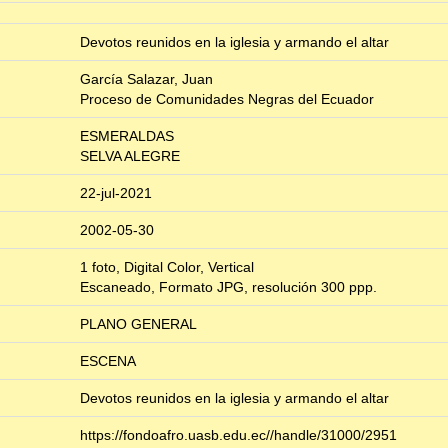
Devotos reunidos en la iglesia y armando el altar
García Salazar, Juan
Proceso de Comunidades Negras del Ecuador
ESMERALDAS
SELVA ALEGRE
22-jul-2021
2002-05-30
1 foto, Digital Color, Vertical
Escaneado, Formato JPG, resolución 300 ppp.
PLANO GENERAL
ESCENA
Devotos reunidos en la iglesia y armando el altar
https://fondoafro.uasb.edu.ec//handle/31000/2951