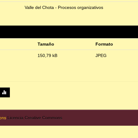
Valle del Chota - Procesos organizativos
Tamaño
Formato
150,79 kB
JPEG
mons
Licencia Creative Commons