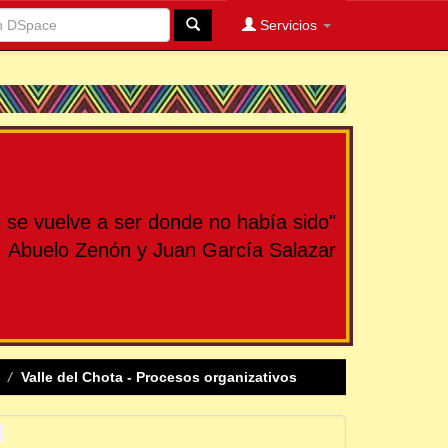
Servicios
se vuelve a ser donde no había sido"
Abuelo Zenón y Juan García Salazar
Valle del Chota - Procesos organizativos