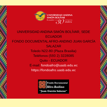
UNIVERSIDAD ANDINA SIMÓN BOLÍVAR, SEDE
ECUADOR
FONDO DOCUMENTAL AFRO-ANDINO JUAN GARCÍA
SALAZAR
Toledo N22-80 (Plaza Brasilia)
Teléfonos (593 2) 3228085
Quito - ECUADOR
E-mail:
fondoafro@uasb.edu.ec
https://fondoafro.uasb.edu.ec