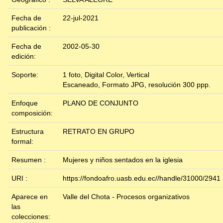
Fecha de
22-jul-2021
publicación :
Fecha de
2002-05-30
edición:
Soporte:
1 foto, Digital Color, Vertical
Escaneado, Formato JPG, resolución 300 ppp.
Enfoque
PLANO DE CONJUNTO
composición:
Estructura
RETRATO EN GRUPO
formal:
Resumen :
Mujeres y niños sentados en la iglesia
URI :
https://fondoafro.uasb.edu.ec//handle/31000/2941
Aparece en
Valle del Chota - Procesos organizativos
las
colecciones: