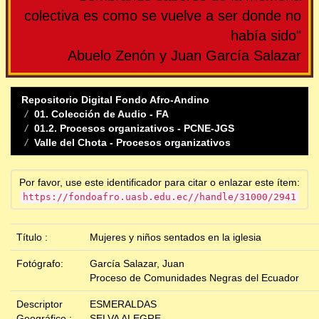
colectiva es como se vuelve a ser donde no
había sido"
Abuelo Zenón y Juan García Salazar
Repositorio Digital Fondo Afro-Andino
01. Colección de Audio - FA
01.2. Procesos organizativos - PCNE-JGS
Valle del Chota - Procesos organizativos
Por favor, use este identificador para citar o enlazar este ítem:
https://fondoafro.uasb.edu.ec//handle/31000/2941
Título :
Mujeres y niños sentados en la iglesia
Fotógrafo:
García Salazar, Juan
Proceso de Comunidades Negras del Ecuador
Descriptor
ESMERALDAS
Geográfico :
SELVA ALEGRE