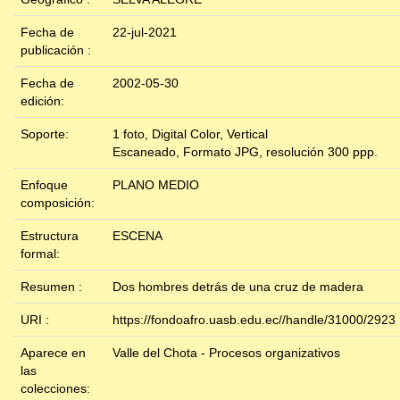
Fecha de
22-jul-2021
publicación :
Fecha de
2002-05-30
edición:
Soporte:
1 foto, Digital Color, Vertical
Escaneado, Formato JPG, resolución 300 ppp.
Enfoque
PLANO MEDIO
composición:
Estructura
ESCENA
formal:
Resumen :
Dos hombres detrás de una cruz de madera
URI :
https://fondoafro.uasb.edu.ec//handle/31000/2923
Aparece en
Valle del Chota - Procesos organizativos
las
colecciones: