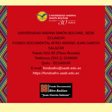
UNIVERSIDAD ANDINA SIMÓN BOLÍVAR, SEDE
ECUADOR
FONDO DOCUMENTAL AFRO-ANDINO JUAN GARCÍA
SALAZAR
Toledo N22-80 (Plaza Brasilia)
Teléfonos (593 2) 3228085
Quito - ECUADOR
E-mail:
fondoafro@uasb.edu.ec
https://fondoafro.uasb.edu.ec