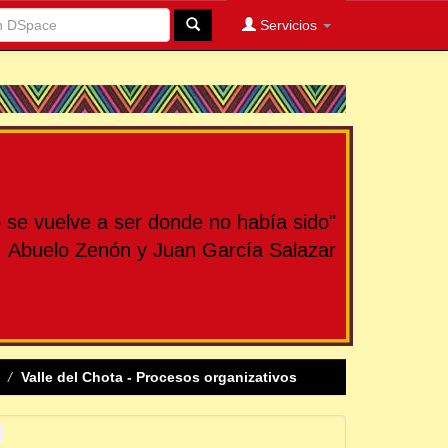
Servicios
se vuelve a ser donde no había sido"
Abuelo Zenón y Juan García Salazar
Valle del Chota - Procesos organizativos