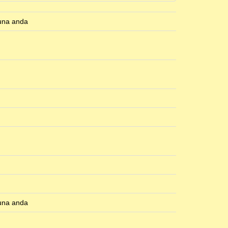
 una anda
 una anda