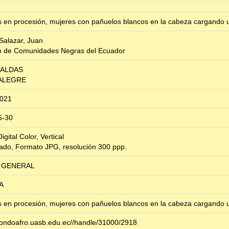
 en procesión, mujeres con pañuelos blancos en la cabeza cargando
Salazar, Juan
o de Comunidades Negras del Ecuador
ALDAS
 ALEGRE
2021
5-30
Digital Color, Vertical
do, Formato JPG, resolución 300 ppp.
 GENERAL
A
 en procesión, mujeres con pañuelos blancos en la cabeza cargando
/fondoafro.uasb.edu.ec//handle/31000/2918