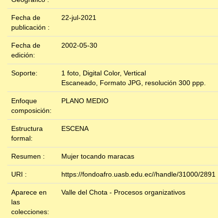
Fecha de
22-jul-2021
publicación :
Fecha de
2002-05-30
edición:
Soporte:
1 foto, Digital Color, Vertical
Escaneado, Formato JPG, resolución 300 ppp.
Enfoque
PLANO MEDIO
composición:
Estructura
ESCENA
formal:
Resumen :
Mujer tocando maracas
URI :
https://fondoafro.uasb.edu.ec//handle/31000/2891
Aparece en
Valle del Chota - Procesos organizativos
las
colecciones: