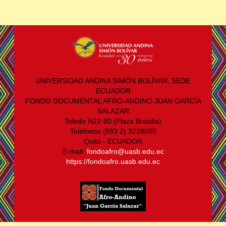
UNIVERSIDAD ANDINA SIMÓN BOLÍVAR, SEDE
ECUADOR
FONDO DOCUMENTAL AFRO-ANDINO JUAN GARCÍA
SALAZAR
Toledo N22-80 (Plaza Brasilia)
Teléfonos (593 2) 3228085
Quito - ECUADOR
E-mail:
fondoafro@uasb.edu.ec
https://fondoafro.uasb.edu.ec