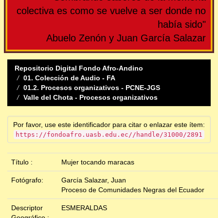
colectiva es como se vuelve a ser donde no
había sido"
Abuelo Zenón y Juan García Salazar
Repositorio Digital Fondo Afro-Andino
01. Colección de Audio - FA
01.2. Procesos organizativos - PCNE-JGS
Valle del Chota - Procesos organizativos
Por favor, use este identificador para citar o enlazar este ítem:
https://fondoafro.uasb.edu.ec//handle/31000/2891
Título :
Mujer tocando maracas
Fotógrafo:
García Salazar, Juan
Proceso de Comunidades Negras del Ecuador
Descriptor
ESMERALDAS
Geográfico :