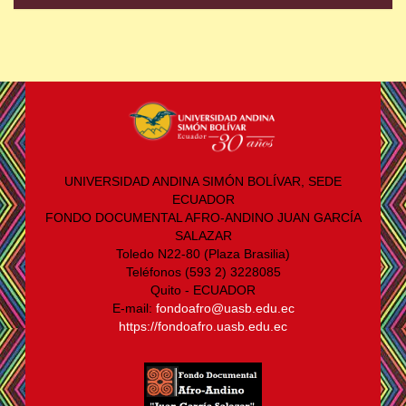
UNIVERSIDAD ANDINA SIMÓN BOLÍVAR, SEDE
ECUADOR
FONDO DOCUMENTAL AFRO-ANDINO JUAN GARCÍA
SALAZAR
Toledo N22-80 (Plaza Brasilia)
Teléfonos (593 2) 3228085
Quito - ECUADOR
E-mail:
fondoafro@uasb.edu.ec
https://fondoafro.uasb.edu.ec