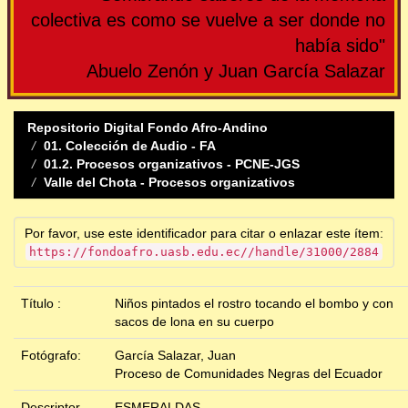
colectiva es como se vuelve a ser donde no
había sido"
Abuelo Zenón y Juan García Salazar
Repositorio Digital Fondo Afro-Andino
01. Colección de Audio - FA
01.2. Procesos organizativos - PCNE-JGS
Valle del Chota - Procesos organizativos
Por favor, use este identificador para citar o enlazar este ítem:
https://fondoafro.uasb.edu.ec//handle/31000/2884
Título :
Niños pintados el rostro tocando el bombo y con
sacos de lona en su cuerpo
Fotógrafo:
García Salazar, Juan
Proceso de Comunidades Negras del Ecuador
Descriptor
ESMERALDAS