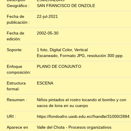
Geográfico :
SAN FRANCISCO DE ONZOLE
Fecha de
22-jul-2021
publicación :
Fecha de
2002-05-30
edición:
Soporte:
1 foto, Digital Color, Vertical
Escaneado, Formato JPG, resolución 300 ppp.
Enfoque
PLANO DE CONJUNTO
composición:
Estructura
ESCENA
formal:
Resumen :
Niños pintados el rostro tocando el bombo y con
sacos de lona en su cuerpo
URI :
https://fondoafro.uasb.edu.ec//handle/31000/2884
Aparece en
Valle del Chota - Procesos organizativos