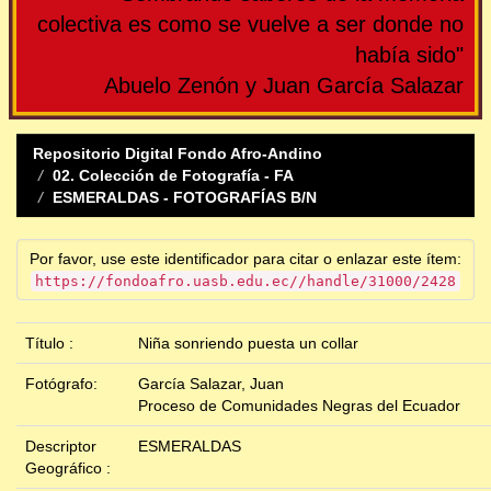
colectiva es como se vuelve a ser donde no
había sido"
Abuelo Zenón y Juan García Salazar
Repositorio Digital Fondo Afro-Andino
02. Colección de Fotografía - FA
ESMERALDAS - FOTOGRAFÍAS B/N
Por favor, use este identificador para citar o enlazar este ítem:
https://fondoafro.uasb.edu.ec//handle/31000/2428
Título :
Niña sonriendo puesta un collar
Fotógrafo:
García Salazar, Juan
Proceso de Comunidades Negras del Ecuador
Descriptor
ESMERALDAS
Geográfico :