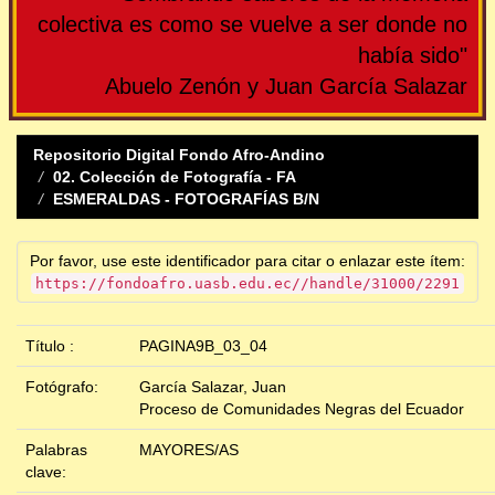
colectiva es como se vuelve a ser donde no
había sido"
Abuelo Zenón y Juan García Salazar
Repositorio Digital Fondo Afro-Andino
02. Colección de Fotografía - FA
ESMERALDAS - FOTOGRAFÍAS B/N
Por favor, use este identificador para citar o enlazar este ítem:
https://fondoafro.uasb.edu.ec//handle/31000/2291
Título :
PAGINA9B_03_04
Fotógrafo:
García Salazar, Juan
Proceso de Comunidades Negras del Ecuador
Palabras
MAYORES/AS
clave: