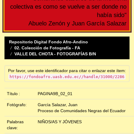
colectiva es como se vuelve a ser donde no
había sido"
Abuelo Zenón y Juan García Salazar
Repositorio Digital Fondo Afro-Andino
02. Colección de Fotografía - FA
VALLE DEL CHOTA - FOTOGRAFÍAS B/N
Por favor, use este identificador para citar o enlazar este ítem:
https://fondoafro.uasb.edu.ec//handle/31000/2286
Título :
PAGINA9B_02_01
Fotógrafo:
García Salazar, Juan
Proceso de Comunidades Negras del Ecuador
Palabras
NIÑOS/AS Y JÓVENES
clave: