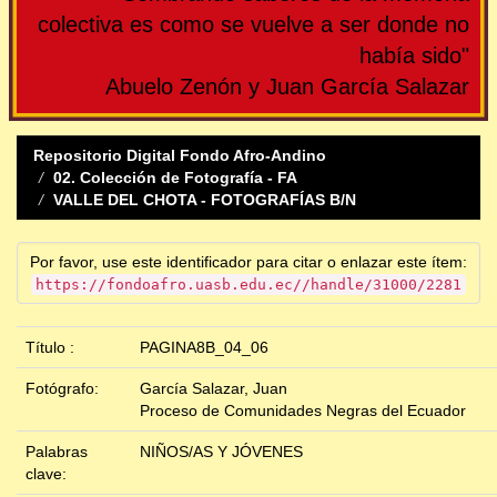
colectiva es como se vuelve a ser donde no
había sido"
Abuelo Zenón y Juan García Salazar
Repositorio Digital Fondo Afro-Andino
02. Colección de Fotografía - FA
VALLE DEL CHOTA - FOTOGRAFÍAS B/N
Por favor, use este identificador para citar o enlazar este ítem:
https://fondoafro.uasb.edu.ec//handle/31000/2281
Título :
PAGINA8B_04_06
Fotógrafo:
García Salazar, Juan
Proceso de Comunidades Negras del Ecuador
Palabras
NIÑOS/AS Y JÓVENES
clave: