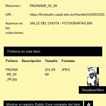
Resumen :
PAGINA8B_04_06
URI :
https://fondoafro.uasb.edu.ec//handle/31000/2281
Aparece en
VALLE DEL CHOTA - FOTOGRAFÍAS B/N
las
colecciones:
Ficheros en este ítem:
Fichero
Descripción
Tamaño
Formato
PAGINA
201,69
JPEG
-8B_04
kB
_06.jpg
Visualizar/Abrir
Mostrar el registro Dublin Core completo del ítem