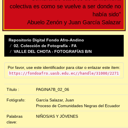
colectiva es como se vuelve a ser donde no
había sido"
Abuelo Zenón y Juan García Salazar
Repositorio Digital Fondo Afro-Andino
02. Colección de Fotografía - FA
VALLE DEL CHOTA - FOTOGRAFÍAS B/N
Por favor, use este identificador para citar o enlazar este ítem:
https://fondoafro.uasb.edu.ec//handle/31000/2271
Título :
PAGINA7B_02_06
Fotógrafo:
García Salazar, Juan
Proceso de Comunidades Negras del Ecuador
Palabras
NIÑOS/AS Y JÓVENES
clave: