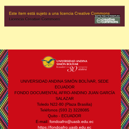
Este ítem está sujeto a una licencia Creative Commons
Licencia Creative Commons
UNIVERSIDAD ANDINA SIMÓN BOLÍVAR, SEDE
ECUADOR
FONDO DOCUMENTAL AFRO-ANDINO JUAN GARCÍA
SALAZAR
Toledo N22-80 (Plaza Brasilia)
Teléfonos (593 2) 3228085
Quito - ECUADOR
E-mail:
fondoafro@uasb.edu.ec
https://fondoafro.uasb.edu.ec