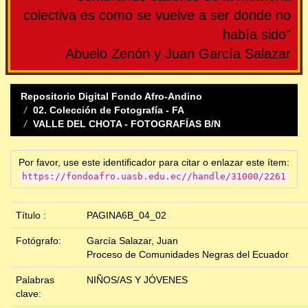
colectiva es como se vuelve a ser donde no
había sido"
Abuelo Zenón y Juan García Salazar
Repositorio Digital Fondo Afro-Andino
02. Colección de Fotografía - FA
VALLE DEL CHOTA - FOTOGRAFÍAS B/N
Por favor, use este identificador para citar o enlazar este ítem:
https://fondoafro.uasb.edu.ec//handle/31000/2261
Título :
PAGINA6B_04_02
Fotógrafo:
García Salazar, Juan
Proceso de Comunidades Negras del Ecuador
Palabras
NIÑOS/AS Y JÓVENES
clave: