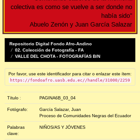
colectiva es como se vuelve a ser donde no
había sido"
Abuelo Zenón y Juan García Salazar
Repositorio Digital Fondo Afro-Andino
02. Colección de Fotografía - FA
VALLE DEL CHOTA - FOTOGRAFÍAS B/N
Por favor, use este identificador para citar o enlazar este ítem:
https://fondoafro.uasb.edu.ec//handle/31000/2259
Título :
PAGINA6B_03_04
Fotógrafo:
García Salazar, Juan
Proceso de Comunidades Negras del Ecuador
Palabras
NIÑOS/AS Y JÓVENES
clave: