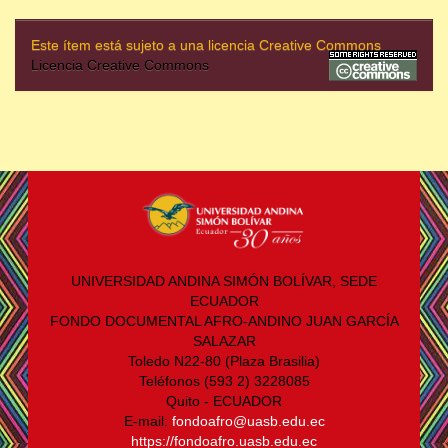
Este ítem está sujeto a una licencia Creative Commons
Licencia Creative Commons
UNIVERSIDAD ANDINA SIMÓN BOLÍVAR, SEDE
ECUADOR
FONDO DOCUMENTAL AFRO-ANDINO JUAN GARCÍA
SALAZAR
Toledo N22-80 (Plaza Brasilia)
Teléfonos (593 2) 3228085
Quito - ECUADOR
E-mail:
fondoafro@uasb.edu.ec
https://fondoafro.uasb.edu.ec