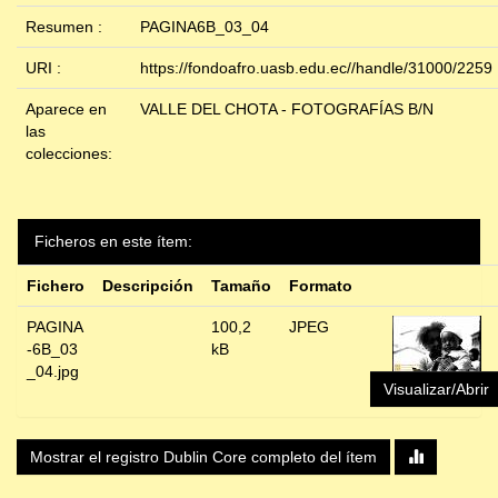
Resumen :
PAGINA6B_03_04
URI :
https://fondoafro.uasb.edu.ec//handle/31000/2259
Aparece en
VALLE DEL CHOTA - FOTOGRAFÍAS B/N
las
colecciones:
Ficheros en este ítem:
Fichero
Descripción
Tamaño
Formato
PAGINA
100,2
JPEG
-6B_03
kB
_04.jpg
Visualizar/Abrir
Mostrar el registro Dublin Core completo del ítem