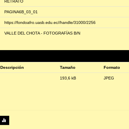
RETRATO
PAGINA6B_03_01
https://fondoafro.uasb.edu.ec//handle/31000/2256
VALLE DEL CHOTA - FOTOGRAFÍAS B/N
Descripción
Tamaño
Formato
193,6 kB
JPEG