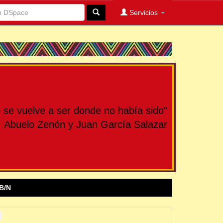
Servicios
se vuelve a ser donde no había sido"
Abuelo Zenón y Juan García Salazar
B/N