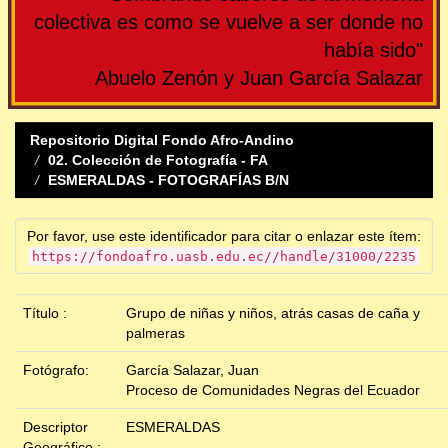
colectiva es como se vuelve a ser donde no
había sido"
Abuelo Zenón y Juan García Salazar
Repositorio Digital Fondo Afro-Andino
02. Colección de Fotografía - FA
ESMERALDAS - FOTOGRAFÍAS B/N
Por favor, use este identificador para citar o enlazar este ítem:
https://fondoafro.uasb.edu.ec//handle/31000/2235
Título :
Grupo de niñas y niños, atrás casas de caña y
palmeras
Fotógrafo:
García Salazar, Juan
Proceso de Comunidades Negras del Ecuador
Descriptor
ESMERALDAS
Geográfico :