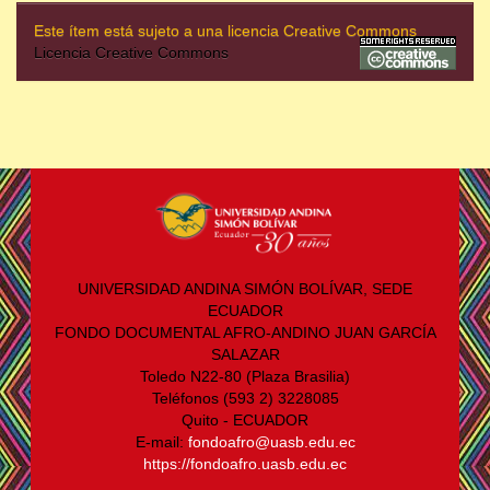
Este ítem está sujeto a una licencia Creative Commons
Licencia Creative Commons
UNIVERSIDAD ANDINA SIMÓN BOLÍVAR, SEDE
ECUADOR
FONDO DOCUMENTAL AFRO-ANDINO JUAN GARCÍA
SALAZAR
Toledo N22-80 (Plaza Brasilia)
Teléfonos (593 2) 3228085
Quito - ECUADOR
E-mail:
fondoafro@uasb.edu.ec
https://fondoafro.uasb.edu.ec